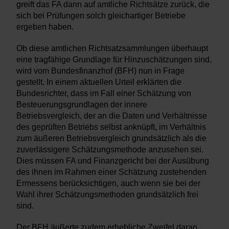
greift das FA dann auf amtliche Richtsätze zurück, die
sich bei Prüfungen solch gleichartiger Betriebe
ergeben haben.
Ob diese amtlichen Richtsatzsammlungen überhaupt
eine tragfähige Grundlage für Hinzuschätzungen sind,
wird vom Bundesfinanzhof (BFH) nun in Frage
gestellt. In einem aktuellen Urteil erklärten die
Bundesrichter, dass im Fall einer Schätzung von
Besteuerungsgrundlagen der innere
Betriebsvergleich, der an die Daten und Verhältnisse
des geprüften Betriebs selbst anknüpft, im Verhältnis
zum äußeren Betriebsvergleich grundsätzlich als die
zuverlässigere Schätzungsmethode anzusehen sei.
Dies müssen FA und Finanzgericht bei der Ausübung
des ihnen im Rahmen einer Schätzung zustehenden
Ermessens berücksichtigen, auch wenn sie bei der
Wahl ihrer Schätzungsmethoden grundsätzlich frei
sind.
Der BFH äußerte zudem erhebliche Zweifel daran,