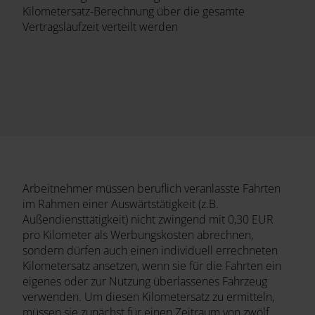
Kilometersatz-Berechnung über die gesamte
Vertragslaufzeit verteilt werden
Arbeitnehmer müssen beruflich veranlasste Fahrten
im Rahmen einer Auswärtstätigkeit (z.B.
Außendiensttätigkeit) nicht zwingend mit 0,30 EUR
pro Kilometer als Werbungskosten abrechnen,
sondern dürfen auch einen individuell errechneten
Kilometersatz ansetzen, wenn sie für die Fahrten ein
eigenes oder zur Nutzung überlassenes Fahrzeug
verwenden. Um diesen Kilometersatz zu ermitteln,
müssen sie zunächst für einen Zeitraum von zwölf