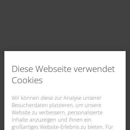
Diese Webseite verwendet
Cookies
Wir können diese zur Analyse unserer
Besucherdaten platzieren, um unsere
Website zu verbessern, personalisierte
Inhalte anzuzeigen und Ihnen ein
großartiges Website-Erlebnis zu bieten. Für