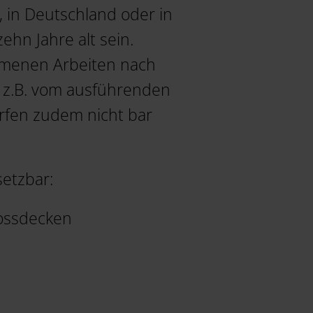
in Deutschland oder in
hn Jahre alt sein.
mmenen Arbeiten nach
t z.B. vom ausführenden
rfen zudem nicht bar
etzbar:
ossdecken