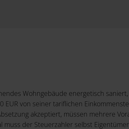
hendes Wohngebäude energetisch saniert, 
00 EUR von seiner tariflichen Einkommenst
Absetzung akzeptiert, müssen mehrere Vorau
 muss der Steuerzahler selbst Eigentümer 