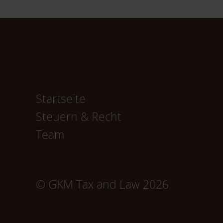
Navigation
Startseite
überspringen
Steuern & Recht
Team
© GKM Tax and Law 2026