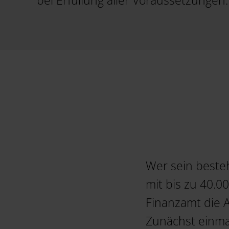
bei Erfüllung aller Voraussetzungen.
Wer sein beste
mit bis zu 40.0
Finanzamt die 
Zunächst einmal