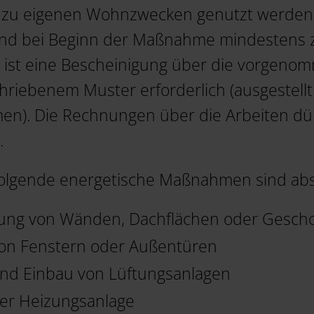
u eigenen Wohnzwecken genutzt werden, 
und bei Beginn der Maßnahme mindestens ze
 ist eine Bescheinigung über die vorgeno
hriebenem Muster erforderlich (ausgestell
n). Die Rechnungen über die Arbeiten dü
.
olgende energetische Maßnahmen sind abs
g von Wänden, Dachflächen oder Gesch
on Fenstern oder Außentüren
nd Einbau von Lüftungsanlagen
er Heizungsanlage