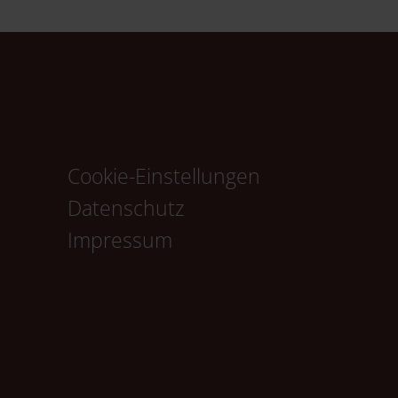
Cookie-Einstellungen
Navigation
Datenschutz
überspringen
Impressum