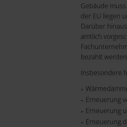
Gebäude muss z
der EU liegen 
Darüber hinaus
amtlich vorgesc
Fachunternehme
bezahlt werden
Insbesondere f
Wärmedämmun
Erneuerung v
Erneuerung u
Erneuerung d