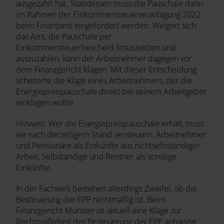
ausgezahlt hat. Stattdessen muss die Pauschale dann
im Rahmen der Einkommensteuerveranlagung 2022
beim Finanzamt eingefordert werden. Weigert sich
das Amt, die Pauschale per
Einkommensteuerbescheid festzusetzen und
auszuzahlen, kann der Arbeitnehmer dagegen vor
dem Finanzgericht klagen. Mit dieser Entscheidung
scheiterte die Klage eines Arbeitnehmers, der die
Energiepreispauschale direkt bei seinem Arbeitgeber
einklagen wollte.
Hinweis: Wer die Energiepreispauschale erhält, muss
sie nach derzeitigem Stand versteuern: Arbeitnehmer
und Pensionäre als Einkünfte aus nichtselbständiger
Arbeit, Selbständige und Rentner als sonstige
Einkünfte.
In der Fachwelt bestehen allerdings Zweifel, ob die
Besteuerung der EPP rechtmäßig ist. Beim
Finanzgericht Münster ist aktuell eine Klage zur
Rechtmäßigkeit der Besteuerung der EPP anhängig