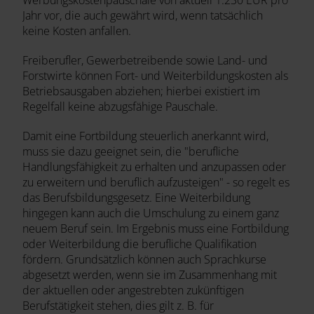
Werbungskostenpauschale von aktuell 1.230 EUR pro
Jahr vor, die auch gewährt wird, wenn tatsächlich
keine Kosten anfallen.
Freiberufler, Gewerbetreibende sowie Land- und
Forstwirte können Fort- und Weiterbildungskosten als
Betriebsausgaben abziehen; hierbei existiert im
Regelfall keine abzugsfähige Pauschale.
Damit eine Fortbildung steuerlich anerkannt wird,
muss sie dazu geeignet sein, die "berufliche
Handlungsfähigkeit zu erhalten und anzupassen oder
zu erweitern und beruflich aufzusteigen" - so regelt es
das Berufsbildungsgesetz. Eine Weiterbildung
hingegen kann auch die Umschulung zu einem ganz
neuem Beruf sein. Im Ergebnis muss eine Fortbildung
oder Weiterbildung die berufliche Qualifikation
fördern. Grundsätzlich können auch Sprachkurse
abgesetzt werden, wenn sie im Zusammenhang mit
der aktuellen oder angestrebten zukünftigen
Berufstätigkeit stehen, dies gilt z. B. für