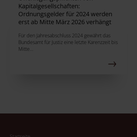
Kapitalgesellschaften:
Ordnungsgelder für 2024 werden
erst ab Mitte März 2026 verhängt
Für den Jahresabschluss 2024 gewährt das
Bundesamt für Justiz eine letzte Karenzzeit bis
Mitte...
Navigation
Startseite