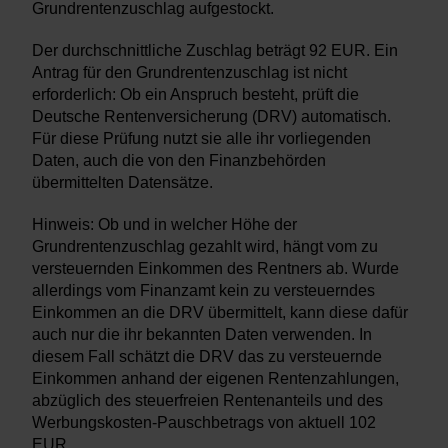
Grundrentenzuschlag aufgestockt.
Der durchschnittliche Zuschlag beträgt 92 EUR. Ein
Antrag für den Grundrentenzuschlag ist nicht
erforderlich: Ob ein Anspruch besteht, prüft die
Deutsche Rentenversicherung (DRV) automatisch.
Für diese Prüfung nutzt sie alle ihr vorliegenden
Daten, auch die von den Finanzbehörden
übermittelten Datensätze.
Hinweis: Ob und in welcher Höhe der
Grundrentenzuschlag gezahlt wird, hängt vom zu
versteuernden Einkommen des Rentners ab. Wurde
allerdings vom Finanzamt kein zu versteuerndes
Einkommen an die DRV übermittelt, kann diese dafür
auch nur die ihr bekannten Daten verwenden. In
diesem Fall schätzt die DRV das zu versteuernde
Einkommen anhand der eigenen Rentenzahlungen,
abzüglich des steuerfreien Rentenanteils und des
Werbungskosten-Pauschbetrags von aktuell 102
EUR.