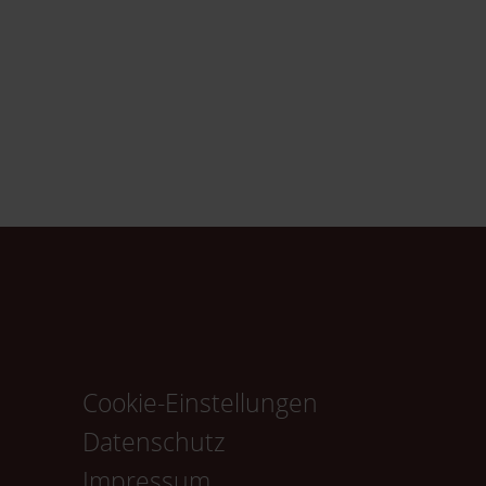
Cookie-Einstellungen
Navigation
Datenschutz
überspringen
Impressum