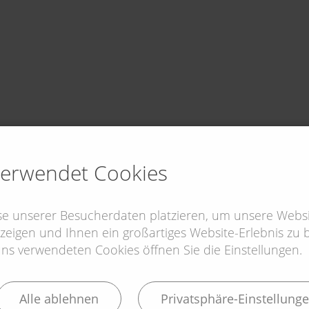
verwendet Cookies
yse unserer Besucherdaten platzieren, um unsere Websi
zeigen und Ihnen ein großartiges Website-Erlebnis zu bi
s verwendeten Cookies öffnen Sie die Einstellungen.
Alle ablehnen
Privatsphäre-Einstellung