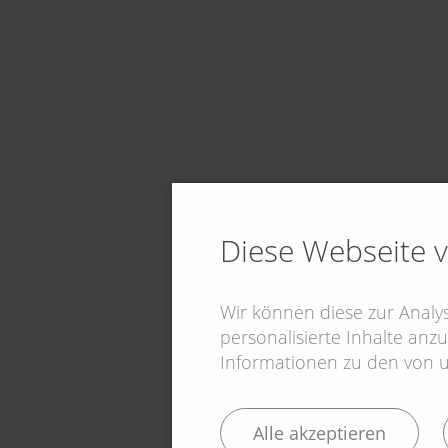
Diese Webseite 
Wir können diese zur Anal
personalisierte Inhalte anzu
Informationen zu den von un
Alle akzeptieren