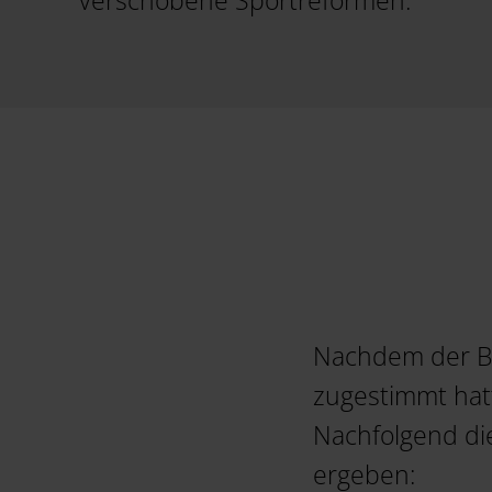
verschobene Sportreformen.
Nachdem der Bu
zugestimmt hat
Nachfolgend di
ergeben: