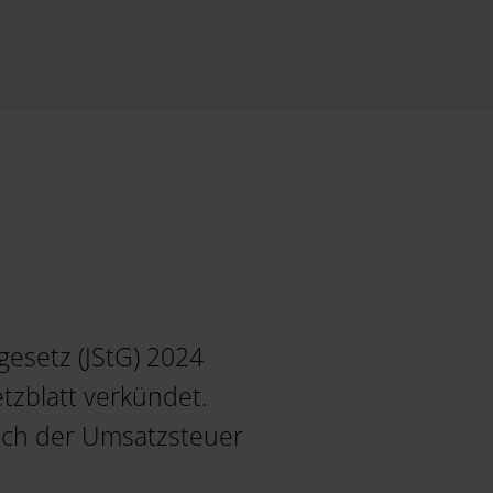
esetz (JStG) 2024
zblatt verkündet.
eich der Umsatzsteuer