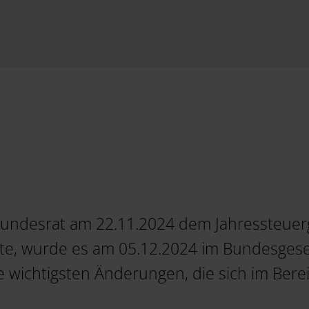
ndesrat am 22.11.2024 dem Jahressteuerg
te, wurde es am 05.12.2024 im Bundesgeset
e wichtigsten Änderungen, die sich im Ber