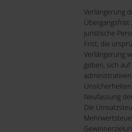
Verlängerung d
Übergangsfrist
juristische Per
Frist, die ursp
Verlängerung w
geben, sich auf
administrative
Unsicherheiten
Neufassung der 
Die Umsatzsteu
Mehrwertsteuers
Gewinnerzielung