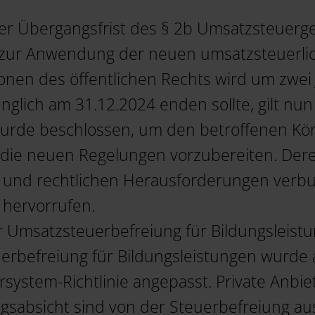
er Übergangsfrist des § 2b Umsatzsteuerge
 zur Anwendung der neuen umsatzsteuerli
sonen des öffentlichen Rechts wird um zwei 
rünglich am 31.12.2024 enden sollte, gilt nu
urde beschlossen, um den betroffenen Kör
 die neuen Regelungen vorzubereiten. Dere
n und rechtlichen Herausforderungen verbu
 hervorrufen.
Umsatzsteuerbefreiung für Bildungsleistun
erbefreiung für Bildungsleistungen wurde 
ystem-Richtlinie angepasst. Private Anbie
sabsicht sind von der Steuerbefreiung ausg