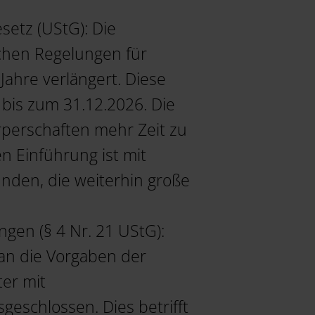
setz (UStG): Die
chen Regelungen für
Jahre verlängert. Diese
n bis zum 31.12.2026. Die
perschaften mehr Zeit zu
n Einführung ist mit
nden, die weiterhin große
gen (§ 4 Nr. 21 UStG):
an die Vorgaben der
ter mit
eschlossen. Dies betrifft