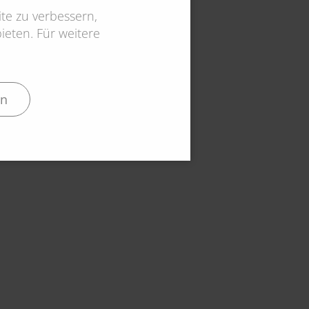
te zu verbessern,
eten. Für weitere
en