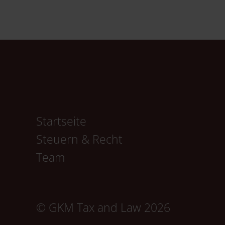
Navigation
Startseite
überspringen
Steuern & Recht
Team
© GKM Tax and Law 2026