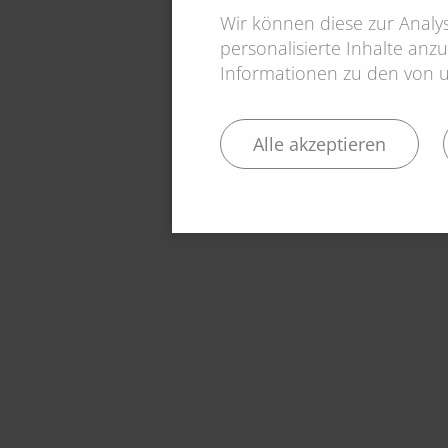
Wir können diese zur Anal
personalisierte Inhalte anzu
Informationen zu den von un
Alle akzeptieren