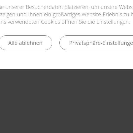
yse unserer Besucherdaten platzieren, um unsere Websi
zeigen und Ihnen ein großartiges Website-Erlebnis zu bi
s verwendeten Cookies öffnen Sie die Einstellungen.
Alle ablehnen
Privatsphäre-Einstellung