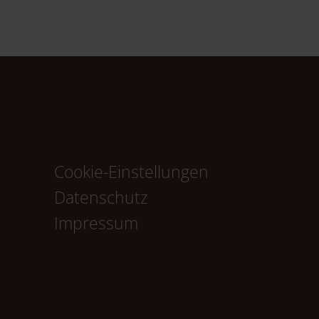
Cookie-Einstellungen
Navigation
Datenschutz
überspringen
Impressum