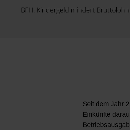
BFH: Kindergeld mindert Bruttoloh
Seit dem Jahr 20
Einkünfte darau
Betriebsausgabe