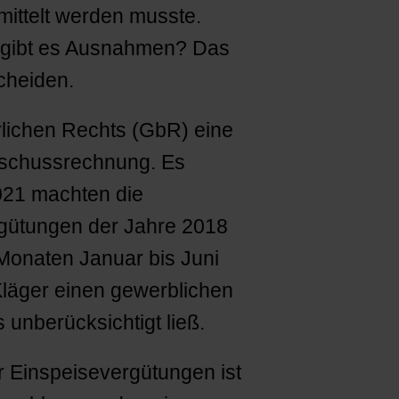
mittelt werden musste.
r gibt es Ausnahmen? Das
cheiden.
lichen Rechts (GbR) eine
rschussrechnung. Es
021 machten die
gütungen der Jahre 2018
 Monaten Januar bis Juni
läger einen gewerblichen
 unberücksichtigt ließ.
r Einspeisevergütungen ist