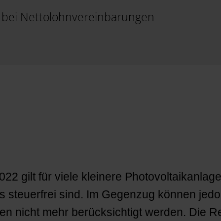
n bei Nettolohnvereinbarungen
22 gilt für viele kleinere Photovoltaikanla
s steuerfrei sind. Im Gegenzug können jedo
n nicht mehr berücksichtigt werden. Die Re