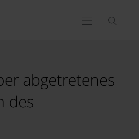
ber abgetretenes
n des