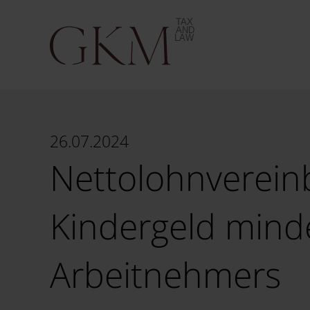
26.07.2024
Nettolohnverein
Kindergeld minde
Arbeitnehmers