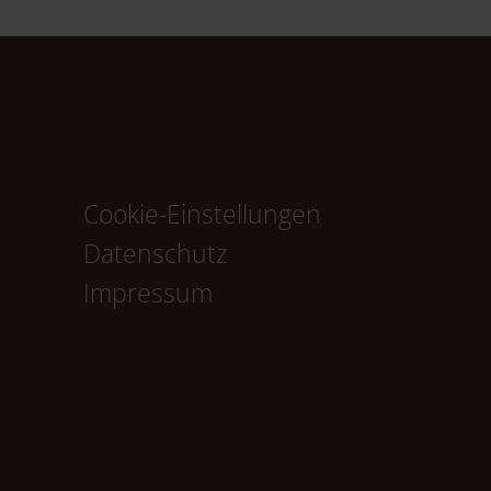
Cookie-Einstellungen
Navigation
Datenschutz
überspringen
Impressum