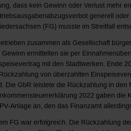
rung, dass kein Gewinn oder Verlust mehr er
Betriebsausgabenabzugsverbot generell ode
iedersachsen (FG) musste im Streitfall ents
betrieben zusammen als Gesellschaft bürger
 Gewinn ermittelten sie per Einnahmenübe
speisevertrag mit den Stadtwerken. Ende 2
 Rückzahlung von überzahlten Einspeisever
d. Die GbR leistete die Rückzahlung in den
 Einkommensteuererklärung 2022 gaben die K
 PV-Anlage an, den das Finanzamt allerdings
em FG war erfolgreich. Die Rückzahlung de