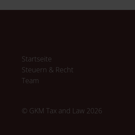
Navigation
Startseite
überspringen
Steuern & Recht
Team
© GKM Tax and Law 2026