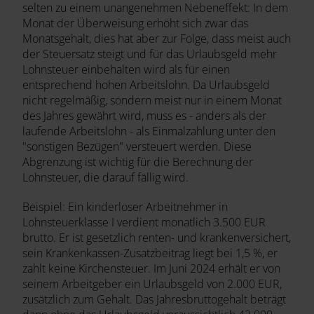
selten zu einem unangenehmen Nebeneffekt: In dem
Monat der Überweisung erhöht sich zwar das
Monatsgehalt, dies hat aber zur Folge, dass meist auch
der Steuersatz steigt und für das Urlaubsgeld mehr
Lohnsteuer einbehalten wird als für einen
entsprechend hohen Arbeitslohn. Da Urlaubsgeld
nicht regelmäßig, sondern meist nur in einem Monat
des Jahres gewährt wird, muss es - anders als der
laufende Arbeitslohn - als Einmalzahlung unter den
"sonstigen Bezügen" versteuert werden. Diese
Abgrenzung ist wichtig für die Berechnung der
Lohnsteuer, die darauf fällig wird.
Beispiel: Ein kinderloser Arbeitnehmer in
Lohnsteuerklasse I verdient monatlich 3.500 EUR
brutto. Er ist gesetzlich renten- und krankenversichert,
sein Krankenkassen-Zusatzbeitrag liegt bei 1,5 %, er
zahlt keine Kirchensteuer. Im Juni 2024 erhält er von
seinem Arbeitgeber ein Urlaubsgeld von 2.000 EUR,
zusätzlich zum Gehalt. Das Jahresbruttogehalt beträgt