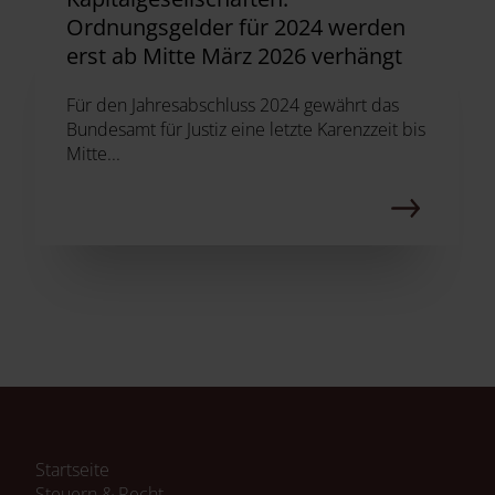
Ordnungsgelder für 2024 werden
erst ab Mitte März 2026 verhängt
Für den Jahresabschluss 2024 gewährt das
Bundesamt für Justiz eine letzte Karenzzeit bis
Mitte...
Navigation
Startseite
überspringen
Steuern & Recht