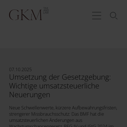
07.10.2025
Umsetzung der Gesetzgebung:
Wichtige umsatzsteuerliche
Neuerungen
Neue Schwellenwerte, kürzere Aufbewahrungsfristen,
strengerer Missbrauchsschutz: Das BMF hat die
umsatzsteuerlichen Änderungen aus
Wachstumschancengesetz, BEG IV und JStG 2024 im