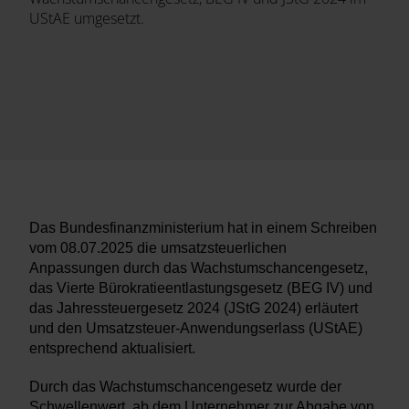
UStAE umgesetzt.
Das Bundesfinanzministerium hat in einem Schreiben
vom 08.07.2025 die umsatzsteuerlichen
Anpassungen durch das Wachstumschancengesetz,
das Vierte Bürokratieentlastungsgesetz (BEG IV) und
das Jahressteuergesetz 2024 (JStG 2024) erläutert
und den Umsatzsteuer-Anwendungserlass (UStAE)
entsprechend aktualisiert.
Durch das Wachstumschancengesetz wurde der
Schwellenwert, ab dem Unternehmer zur Abgabe von