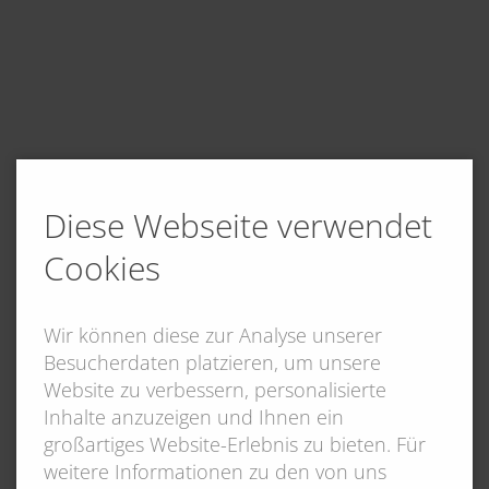
Diese Webseite verwendet
Cookies
Wir können diese zur Analyse unserer
Besucherdaten platzieren, um unsere
Website zu verbessern, personalisierte
Inhalte anzuzeigen und Ihnen ein
großartiges Website-Erlebnis zu bieten. Für
weitere Informationen zu den von uns