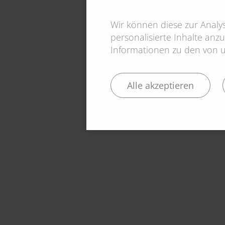
Wir können diese zur Anal
personalisierte Inhalte anzu
Informationen zu den von un
Alle akzeptieren