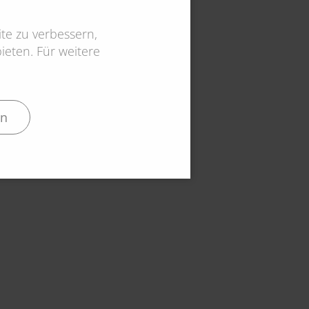
te zu verbessern,
eten. Für weitere
en