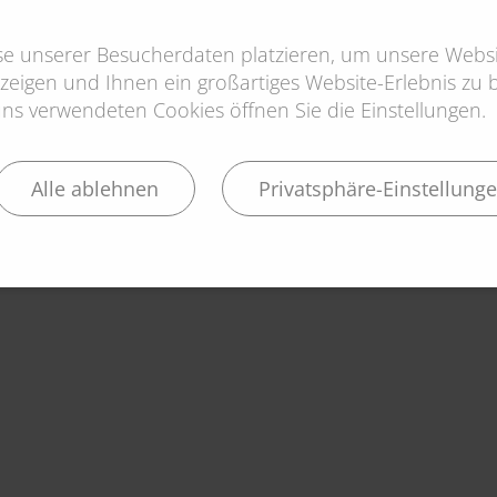
yse unserer Besucherdaten platzieren, um unsere Websi
zeigen und Ihnen ein großartiges Website-Erlebnis zu bi
s verwendeten Cookies öffnen Sie die Einstellungen.
Alle ablehnen
Privatsphäre-Einstellung