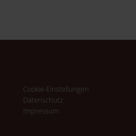
Cookie-Einstellungen
Navigation
Datenschutz
überspringen
Impressum