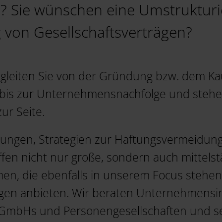
 Sie wünschen eine Umstruktur
von Gesellschaftsverträgen?
gleiten Sie von der Gründung bzw. dem Ka
 bis zur Unternehmensnachfolge und stehe
ur Seite.
ltungen, Strategien zur Haftungsvermeidung
effen nicht nur große, sondern auch mittel
en, die ebenfalls in unserem Focus stehe
ngen anbieten. Wir beraten Unternehmensi
 GmbHs und Personengesellschaften und se