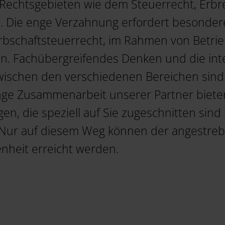
echtsgebieten wie dem Steuerrecht, Erbre
s. Die enge Verzahnung erfordert besond
Erbschaftsteuerrecht, im Rahmen von Betri
en. Fachübergreifendes Denken und die inte
schen den verschiedenen Bereichen sind T
nge Zusammenarbeit unserer Partner bieten 
, die speziell auf Sie zugeschnitten sind 
ur auf diesem Weg können der angestrebt
denheit erreicht werden.