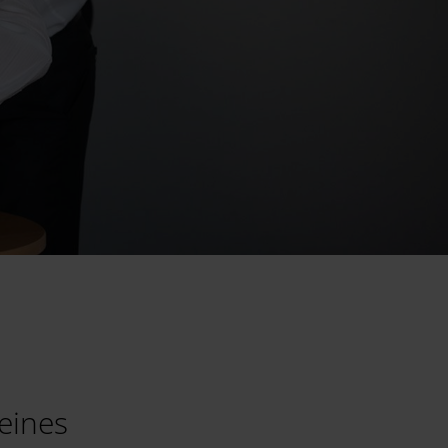
eines