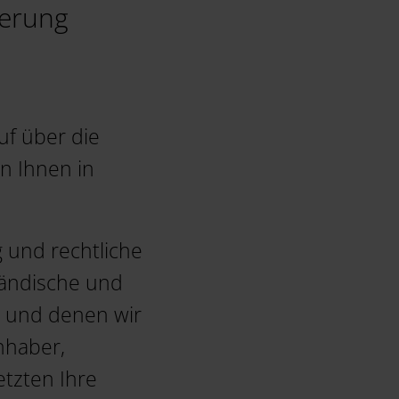
ierung
uf über die
n Ihnen in
 und rechtliche
ständische und
n und denen wir
nhaber,
tzten Ihre