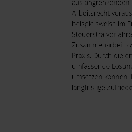
aus angrenzenden R
Arbeitsrecht vorau
beispielsweise im 
Steuerstrafverfahr
Zusammenarbeit zwi
Praxis. Durch die e
umfassende Lösungen
umsetzen können. N
langfristige Zufrie