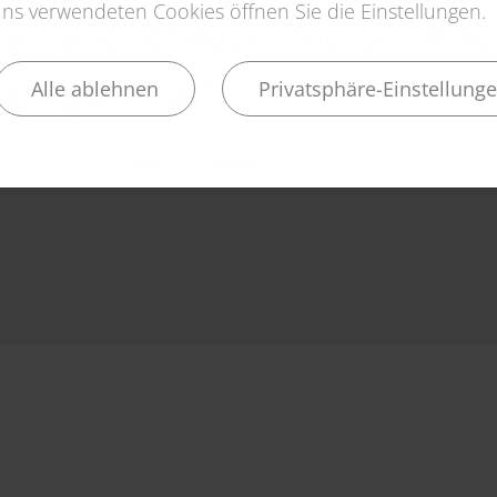
s verwendeten Cookies öffnen Sie die Einstellungen.
an und schildern Sie uns Ihr
tungsbedarf.“
Alle ablehnen
Privatsphäre-Einstellung
Prof. Dr. Carmen Griesel