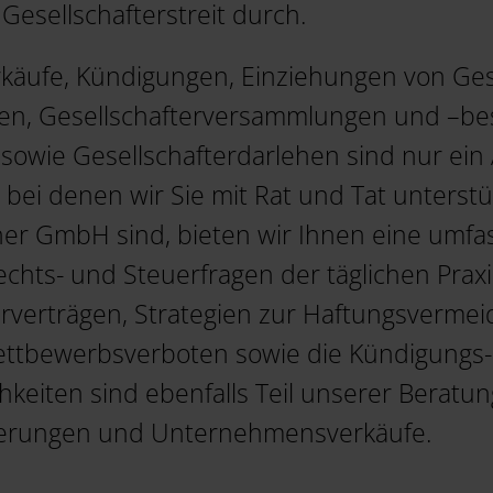
Gesellschafterstreit durch.
rkäufe, Kündigungen, Einziehungen von Ges
en, Gesellschafterversammlungen und –be
sowie Gesellschafterdarlehen sind nur ein 
bei denen wir Sie mit Rat und Tat unterst
ner GmbH sind, bieten wir Ihnen eine umf
chts- und Steuerfragen der täglichen Praxi
rverträgen, Strategien zur Haftungsvermei
ttbewerbsverboten sowie die Kündigungs
eiten sind ebenfalls Teil unserer Beratun
rierungen und Unternehmensverkäufe.