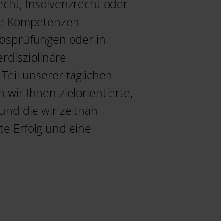
cht, Insolvenzrecht oder
ere Kompetenzen
ebsprüfungen oder in
rdisziplinäre
eil unserer täglichen
wir Ihnen zielorientierte,
und die wir zeitnah
e Erfolg und eine