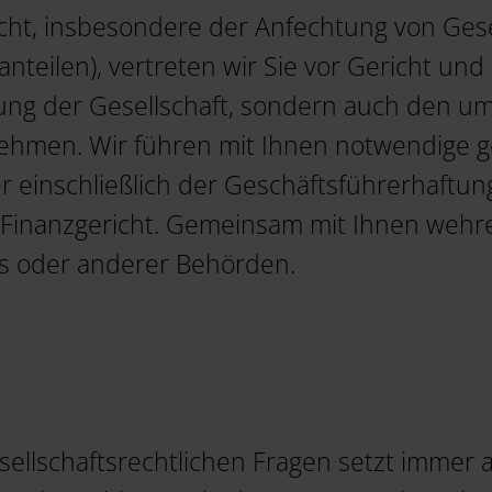
recht, insbesondere der Anfechtung von Gese
teilen), vertreten wir Sie vor Gericht und 
tung der Gesellschaft, sondern auch den um
nehmen. Wir führen mit Ihnen notwendige 
einschließlich der Geschäftsführerhaftung
und Finanzgericht. Gemeinsam mit Ihnen weh
s oder anderer Behörden.
sellschaftsrechtlichen Fragen setzt immer 