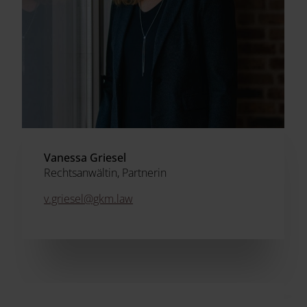
Vanessa Griesel
Rechtsanwältin, Partnerin
v.griesel@gkm.law